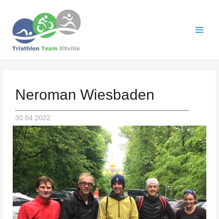
Neroman Wiesbaden
30.04.2022