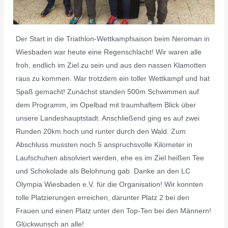
Der Start in die Triathlon-Wettkampfsaison beim Neroman in
Wiesbaden war heute eine Regenschlacht! Wir waren alle
froh, endlich im Ziel zu sein und aus den nassen Klamotten
raus zu kommen. War trotzdem ein toller Wettkampf und hat
Spaß gemacht! Zunächst standen 500m Schwimmen auf
dem Programm, im Opelbad mit traumhaftem Blick über
unsere Landeshauptstadt. Anschließend ging es auf zwei
Runden 20km hoch und runter durch den Wald. Zum
Abschluss mussten noch 5 anspruchsvolle Kilometer in
Laufschuhen absolviert werden, ehe es im Ziel heißen Tee
und Schokolade als Belohnung gab. Danke an den LC
Olympia Wiesbaden e.V. für die Organisation! Wir konnten
tolle Platzierungen erreichen, darunter Platz 2 bei den
Frauen und einen Platz unter den Top-Ten bei den Männern!
Glückwunsch an alle!