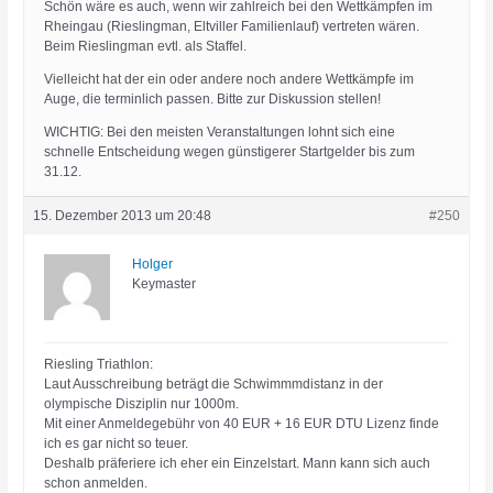
Schön wäre es auch, wenn wir zahlreich bei den Wettkämpfen im
Rheingau (Rieslingman, Eltviller Familienlauf) vertreten wären.
Beim Rieslingman evtl. als Staffel.
Vielleicht hat der ein oder andere noch andere Wettkämpfe im
Auge, die terminlich passen. Bitte zur Diskussion stellen!
WICHTIG: Bei den meisten Veranstaltungen lohnt sich eine
schnelle Entscheidung wegen günstigerer Startgelder bis zum
31.12.
15. Dezember 2013 um 20:48
#250
Holger
Keymaster
Riesling Triathlon:
Laut Ausschreibung beträgt die Schwimmmdistanz in der
olympische Disziplin nur 1000m.
Mit einer Anmeldegebühr von 40 EUR + 16 EUR DTU Lizenz finde
ich es gar nicht so teuer.
Deshalb präferiere ich eher ein Einzelstart. Mann kann sich auch
schon anmelden.