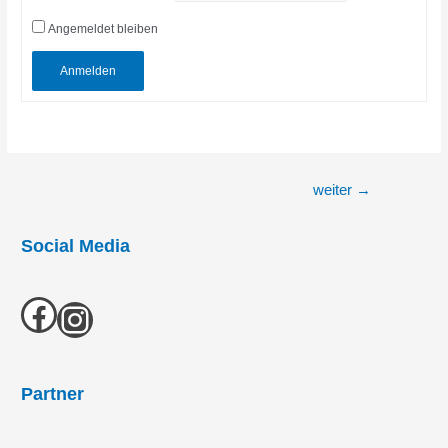
Angemeldet bleiben
Anmelden
Beitragsnavigation
weiter
→
Social Media
Facebook
Instagram
Partner