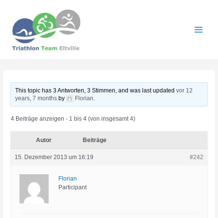
Zum
Inhalt
springen
Main
Men
This topic has 3 Antworten, 3 Stimmen, and was last updated
vor 12
years, 7 months
by
Florian
.
4 Beiträge anzeigen - 1 bis 4 (von insgesamt 4)
Autor
Beiträge
15. Dezember 2013 um 16:19
#242
Florian
Participant